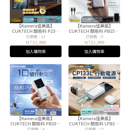
【Kamera佳美能】
【Kamera佳美能】
CUKTECH 酷態科 P23｜
CUKTECH 酷態科 PB150S
20號 行動電源｜
｜15號 AIR 行動電源｜
已銷售：13
已銷售：0
25000mAh 210W 三孔旗艦
15000mAh 100W 極薄紅點
NT$3,499
NT$1,999
快充
獎
加入購物車
加入購物車
【Kamera佳美能】
【Kamera佳美能】
CUKTECH 酷態科 PB1055
CUKTECH 酷態科 LPB100
｜10號 MINI 行動電源｜
｜CP133L 電能塊 行動電源
已銷售：4
已銷售：17