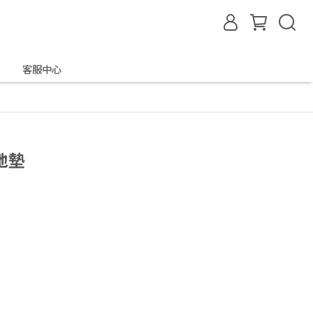
客服中心
地墊