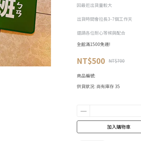
因最近出貨量較大
出貨時間會拉長3-7個工作天
還請各位耐心等候與配合
全館滿1500免運!
NT$500
NT$700
商品編號:
供貨狀況:
尚有庫存 35
加入購物車