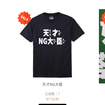
天才NG大臣
已銷售：7
NT$549