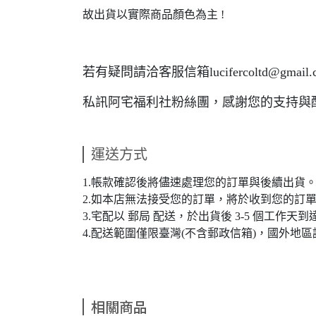
故出貨以實際商品顏色為主 !
若有疑問請洽客服信箱lucifercoltd@gmail.
私訊阿宅福利社粉絲團，感謝您的支持與
運送方式
1.帳款確認後將儘速處理您的訂單與後續出貨
2.如本店無法接受您的訂單，將於收到您的訂
3.宅配以 郵局 配送，於出貨後 3-5 個工作天
4.配送範圍僅限臺灣(不含郵政信箱)，國外地
相關商品