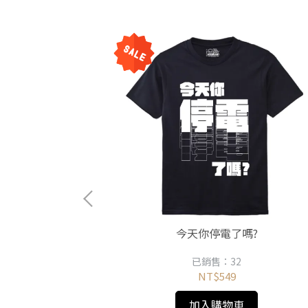
今天你停電了嗎?
已銷售：32
NT$549
加入購物車