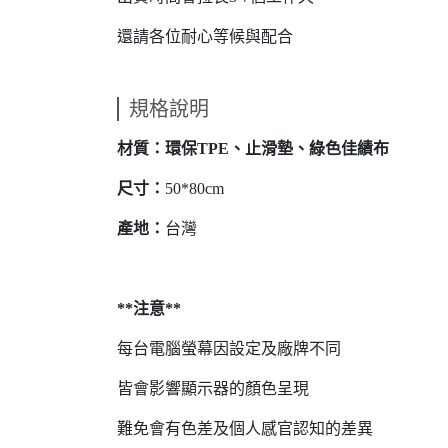
還請各位耐心等候與配合
規格說明
材質：環保TPE、止滑墊、綠色佳績布
尺寸：
50*80cm
產地：
台灣
**注意**
每台電腦螢幕因設定及廠牌不同
皆會影響顯示器的顏色呈現
難免會有色差及個人感官認知的差異