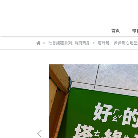
首頁
帶
社會議題系列
,
首頁商品
塔綠班－步步驚心地墊