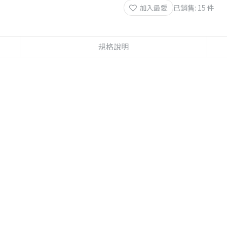
加入最愛
已銷售: 15 件
規格說明