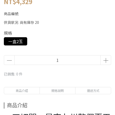
NT$4,329
商品編號:
供貨狀況:
尚有庫存 20
規格
一盒2玉
已銷售: 0 件
商品介紹
規格說明
運送方式
商品介紹