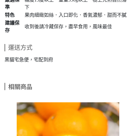
準
下
特色
果肉細緻如絲．入口即化．香氣濃郁．甜而不膩
建議保
收到後請冷藏保存，盡早食用，風味最佳
存
運送方式
黑貓宅急便，宅配到府
相關商品